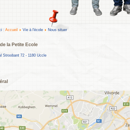
ci :
Accueil
Vie à l'école
Nous situer
de la Petite Ecole
 Stroobant 72 - 1180 Uccle
éral