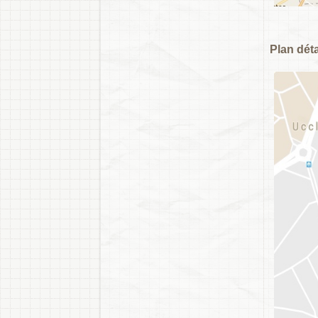
Plan déta