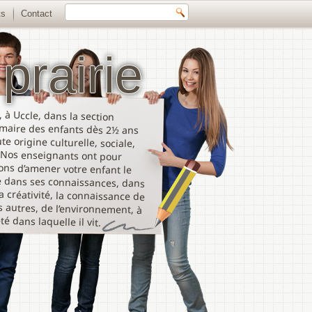
ts
Contact
prairie
 à Uccle, dans la section
aire des enfants dès 2½ ans
 origine culturelle, sociale,
Nos enseignants ont pour
ns d’amener votre enfant le
dans ses connaissances, dans
réativité, la connaissance de
autres, de l’environnement, à
té dans laquelle il vit.