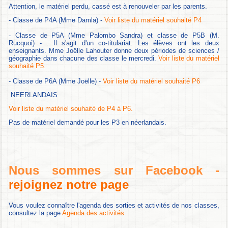
Attention, le matériel perdu, cassé est à renouveler par les parents.
- Classe de P4A (Mme Damla) -
Voir liste du matériel souhaité P4
- Classe de P5A (Mme Palombo Sandra) et classe de P5B (M.
Rucquoi) - . Il s'agit d'un co-titulariat. Les élèves ont les deux
enseignants. Mme Joëlle Lahouter donne deux périodes de sciences /
géographie dans chacune des classe le mercredi.
Voir liste du matériel
souhaité P5.
- Classe de P6A (Mme Joëlle) -
Voir liste du matériel souhaité P6
NEERLANDAIS
Voir liste du matériel souhaité de P4 à P6.
Pas de matériel demandé pour les P3 en néerlandais.
Nous sommes sur Facebook -
rejoignez notre page
Vous voulez connaître l'agenda des sorties et activités de nos classes,
consultez la page
Agenda des activités