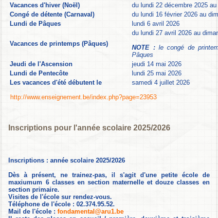
Vacances d'hiver (Noël)
du lundi 22 décembre 2025 au
Congé de détente (Carnaval)
du lundi 16 février 2026 au d
Lundi de Pâques
lundi 6 avril 2026
du lundi 27 avril 2026 au dim
Vacances de printemps (Pâques)
NOTE :
le congé de printe
Pâques
Jeudi de l'Ascension
jeudi 14 mai 2026
Lundi de Pentecôte
lundi 25 mai 2026
Les vacances d'été débutent le
samedi 4 juillet 2026
http://www.enseignement.be/index.php?page=23953
Inscriptions pour l'année scolaire 2025/2026
Inscriptions : année scolaire 2025/2026
Dès à présent, ne trainez-pas, il s'agit d'une petite école de
maxiumum 6 classes en section maternelle et douze classes en
section primaire.
Visites de l'école sur rendez-vous.
Téléphone de l'école : 02.374.95.52.
Mail de l'école :
fondamental@aru1.be