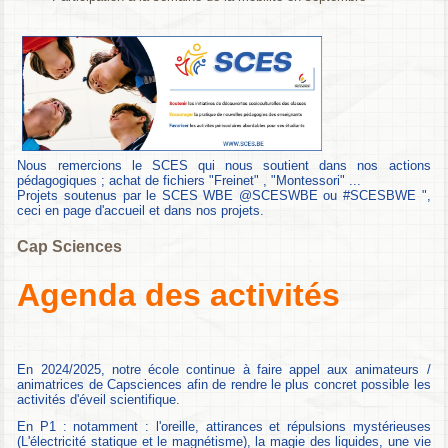
Nous remercions le SCES qui nous soutient dans nos actions
pédagogiques ; achat de fichiers "Freinet" , "Montessori" ...
Projets soutenus par le SCES WBE @SCESWBE ou #SCESBWE ",
ceci en page d'accueil et dans nos projets.
Cap Sciences
Agenda des activités
En 2024/2025, notre école continue à faire appel aux animateurs /
animatrices de Capsciences afin de rendre le plus concret possible les
activités d'éveil scientifique.
En P1 : notamment : l'oreille, attirances et répulsions mystérieuses
(L'électricité statique et le magnétisme), la magie des liquides, une vie