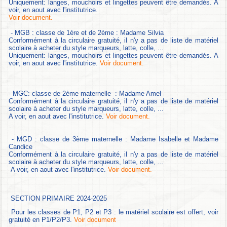
Uniquement: langes, mouchoirs et lingettes peuvent être demandés. A
voir, en aout avec l'institutrice.
Voir document.
- MGB : classe de 1ère et de 2ème : Madame Silvia
Conformément à la circulaire gratuité, il n'y a pas de liste de matériel
scolaire à acheter du style marqueurs, latte, colle, ...
Uniquement: langes, mouchoirs et lingettes peuvent être demandés. A
voir, en aout avec l'institutrice.
Voir document.
- MGC: classe de 2ème maternelle : Madame Amel
Conformément à la circulaire gratuité, il n'y a pas de liste de matériel
scolaire à acheter du style marqueurs, latte, colle, ...
A voir, en aout avec l'institutrice.
Voir document.
- MGD : classe de 3ème maternelle : Madame Isabelle et Madame
Candice
Conformément à la circulaire gratuité, il n'y a pas de liste de matériel
scolaire à acheter du style marqueurs, latte, colle, ...
A voir, en aout avec l'institutrice.
Voir document.
SECTION PRIMAIRE 2024-2025
Pour les classes de P1, P2 et P3 : le matériel scolaire est offert, voir
gratuité en P1/P2/P3.
Voir document