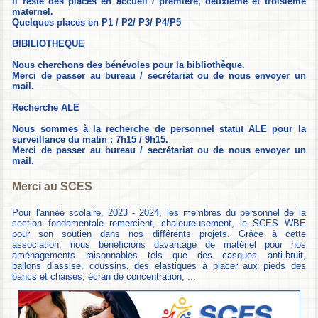
Il reste des places en accueil / première, deuxième et troisième
maternel.
Quelques places en P1 / P2/ P3/ P4/P5
BIBILIOTHEQUE
Nous cherchons des bénévoles pour la bibliothèque.
Merci de passer au bureau / secrétariat ou de nous envoyer un
mail.
Recherche ALE
Nous sommes à la recherche de personnel statut ALE pour la
surveillance du matin : 7h15 / 9h15.
Merci de passer au bureau / secrétariat ou de nous envoyer un
mail.
Merci au SCES
Pour l'année scolaire, 2023 - 2024, les membres du personnel de la
section fondamentale remercient, chaleureusement, le SCES WBE
pour son soutien dans nos différents projets. Grâce à cette
association, nous bénéficions davantage de matériel pour nos
aménagements raisonnables tels que des casques anti-bruit,
ballons d’assise, coussins, des élastiques à placer aux pieds des
bancs et chaises, écran de concentration, ...