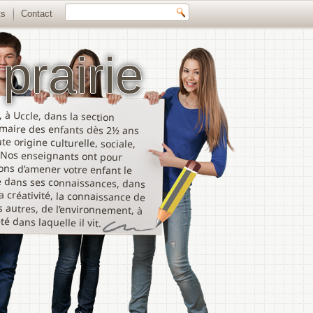
ts
Contact
prairie
 à Uccle, dans la section
aire des enfants dès 2½ ans
 origine culturelle, sociale,
Nos enseignants ont pour
ns d’amener votre enfant le
dans ses connaissances, dans
réativité, la connaissance de
autres, de l’environnement, à
té dans laquelle il vit.