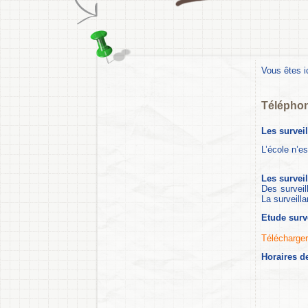
Vous êtes i
Téléphon
Les survei
L’école n’e
Les survei
Des surveil
La surveilla
Etude surv
Télécharger
Horaires d