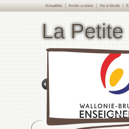
Actualités
Année scolaire
Vie à l'école
E
La Petite