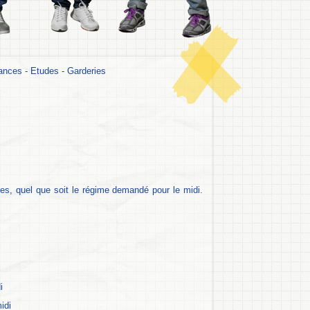
lances - Etudes - Garderies
es, quel que soit le régime demandé pour le midi.
i
idi